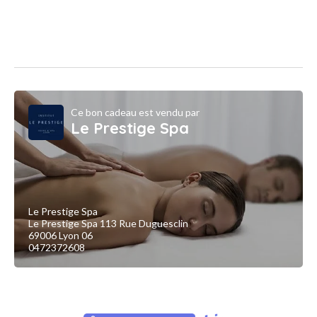
Ce bon cadeau est vendu par
Le Prestige Spa
Le Prestige Spa
Le Prestige Spa 113 Rue Duguesclin
69006 Lyon 06
0472372608