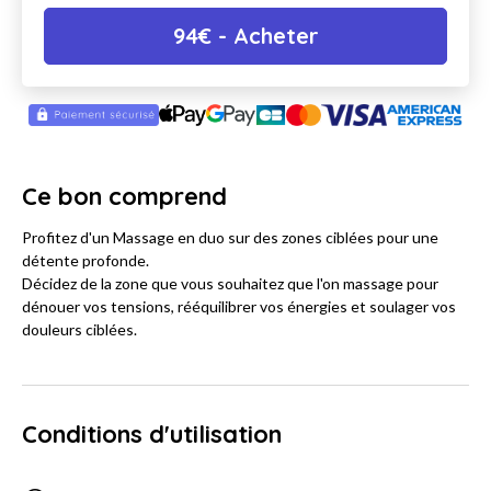
94
€
- Acheter
Ce bon comprend
Profitez d'un Massage en duo sur des zones ciblées pour une
détente profonde.
Décidez de la zone que vous souhaitez que l'on massage pour
dénouer vos tensions, rééquilibrer vos énergies et soulager vos
douleurs ciblées.
Conditions d'utilisation