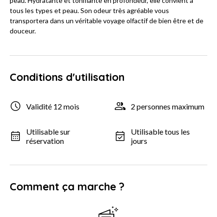
peau. Hydratante et tonifiante en profondeur, elle convient à
tous les types et peau. Son odeur très agréable vous
transportera dans un véritable voyage olfactif de bien être et de
douceur.
Conditions d'utilisation
Validité 12 mois
2 personnes maximum
Utilisable sur
Utilisable tous les
réservation
jours
Comment ça marche ?