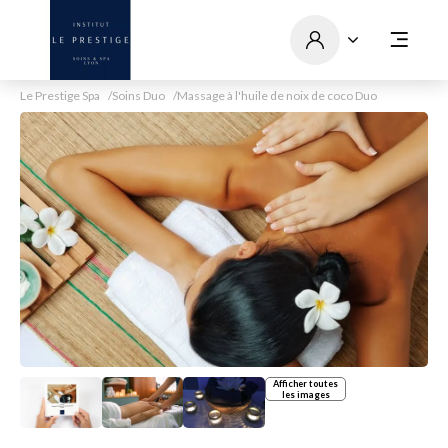
Le Prestige Spa
Soins Duo
Massage à l'huile de noix de coco Duo
Afficher toutes
les images