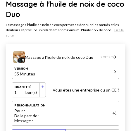
Massage à l'huile de noix de coco
Duo
Le massage à l'huile de noix de coco permet de dénouer les nœuds et les
douleurs et procure un relâchement maximum. L'huile noix de coco...
Lire la
suite
Massage à l'huile de noix de coco Duo
+ 7 OFFRES
VERSION
55 Minutes
QUANTITÉ
Vous êtes une entreprise ou un CE ?
1
bon(s)
PERSONNALISATION
Pour :
De la part de :
Message :