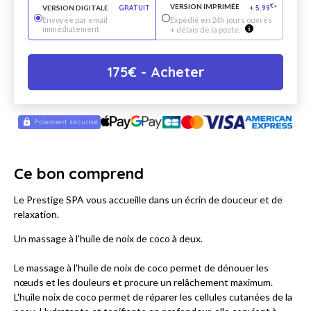
VERSION IMPRIMÉE
€
VERSION DIGITALE
GRATUIT
+
5.99
*
Envoyée par email
Expédié en 24h jours ouvrés
immédiatement
+ délais de la poste.
175
€
- Acheter
Ce bon comprend
Le Prestige SPA vous accueille dans un écrin de douceur et de
relaxation.
Un massage à l'huile de noix de coco à deux.
Le massage à l'huile de noix de coco permet de dénouer les
nœuds et les douleurs et procure un relâchement maximum.
L'huile noix de coco permet de réparer les cellules cutanées de la