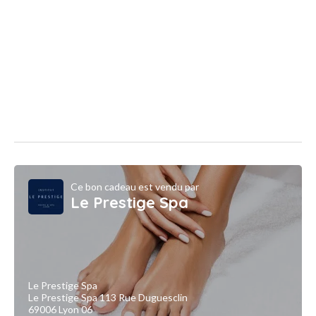
Ce bon cadeau est vendu par
Le Prestige Spa
Le Prestige Spa
Le Prestige Spa 113 Rue Duguesclin
69006 Lyon 06