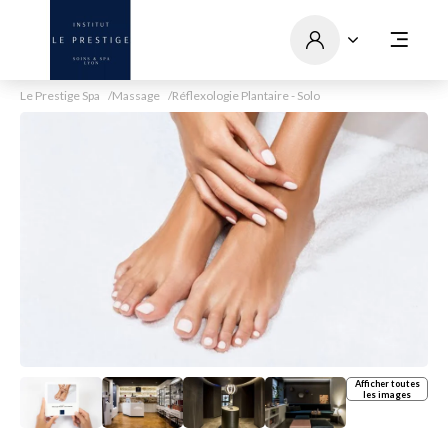
Le Prestige Spa
Massage
Réflexologie Plantaire - Solo
Afficher toutes
les images